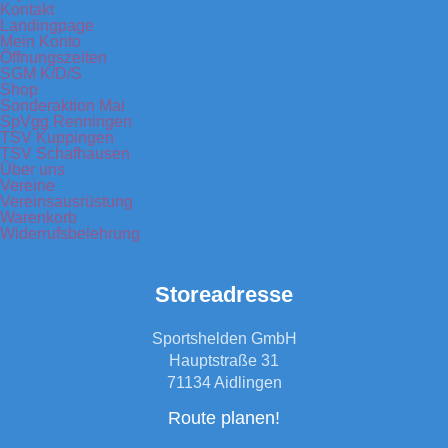
Kontakt
Landingpage
Mein Konto
Öffnungszeiten
SGM K/D/S
Shop
Sonderaktion Mai
SpVgg Renningen
TSV Kuppingen
TSV Schafhausen
Über uns
Vereine
Vereinsausrüstung
Warenkorb
Widerrufsbelehrung
Storeadresse
Sportshelden GmbH
Hauptstraße 31
71134 Aidlingen
Route planen!