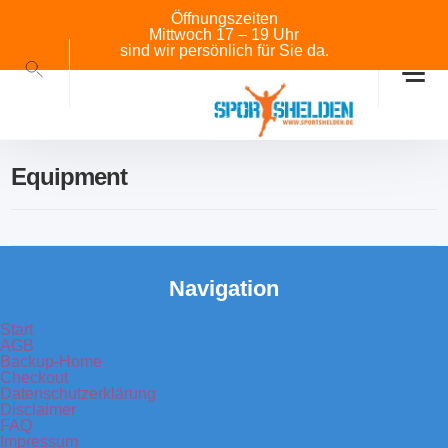
Öffnungszeiten
Mittwoch 17 – 19 Uhr
sind wir persönlich für Sie da.
Equipment
Navigation
Start
AGB
Backup-Home
Checkout
Datenschutzerklärung
Disclaimer
FAQ
Impressum