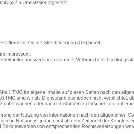
mäß §27 a Umsatzsteuergesetz:
lattform zur Online-Streitbeilegung (OS) bereit:
 im Impressum.
an Streitbeilegungsverfahren vor einer Verbraucherschlichtungsste
 Abs.1 TMG für eigene Inhalte auf diesen Seiten nach den allg
0 TMG sind wir als Diensteanbieter jedoch nicht verpflichtet, üb
 zu überwachen oder nach Umständen zu forschen, die auf eine
errung der Nutzung von Informationen nach den allgemeinen G
ügliche Haftung ist jedoch erst ab dem Zeitpunkt der Kenntnis e
ei Bekanntwerden von entsprechenden Rechtsverletzungen wer