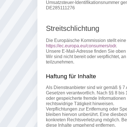
Umsatzsteuer-Identifikationsnummer ge
DE285111276
Streitschlichtung
Die Europäische Kommission stellt eine P
https://ec.europa.eu/consumers/odr
.
Unsere E-Mail-Adresse finden Sie oben
Wir sind nicht bereit oder verpflichtet, 
teilzunehmen.
Haftung für Inhalte
Als Diensteanbieter sind wir gemäß § 7
Gesetzen verantwortlich. Nach §§ 8 bis 1
oder gespeicherte fremde Informationen
rechtswidrige Tätigkeit hinweisen.
Verpflichtungen zur Entfernung oder Sp
bleiben hiervon unberührt. Eine diesbez
konkreten Rechtsverletzung möglich. B
diese Inhalte umgehend entfernen.