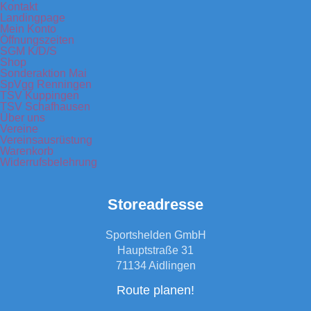
Kontakt
Landingpage
Mein Konto
Öffnungszeiten
SGM K/D/S
Shop
Sonderaktion Mai
SpVgg Renningen
TSV Kuppingen
TSV Schafhausen
Über uns
Vereine
Vereinsausrüstung
Warenkorb
Widerrufsbelehrung
Storeadresse
Sportshelden GmbH
Hauptstraße 31
71134 Aidlingen
Route planen!