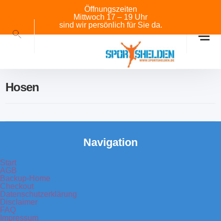
Öffnungszeiten
Mittwoch 17 – 19 Uhr
sind wir persönlich für Sie da.
Hosen
Navigation
Start
AGB
Backup-Home
Checkout
Datenschutzerklärung
Disclaimer
FAQ
Impressum