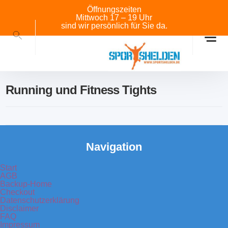
Öffnungszeiten
Mittwoch 17 – 19 Uhr
sind wir persönlich für Sie da.
Running und Fitness Tights
Navigation
Start
AGB
Backup-Home
Checkout
Datenschutzerklärung
Disclaimer
FAQ
Impressum