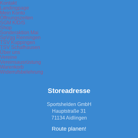
Kontakt
Landingpage
Mein Konto
Öffnungszeiten
SGM K/D/S
Shop
Sonderaktion Mai
SpVgg Renningen
TSV Kuppingen
TSV Schafhausen
Über uns
Vereine
Vereinsausrüstung
Warenkorb
Widerrufsbelehrung
Storeadresse
Sportshelden GmbH
Hauptstraße 31
71134 Aidlingen
Route planen!