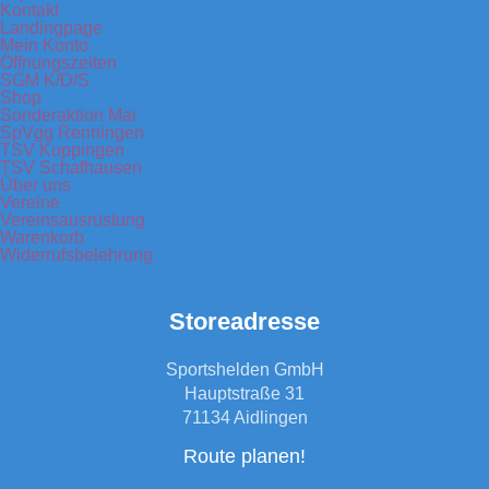
Kontakt
Landingpage
Mein Konto
Öffnungszeiten
SGM K/D/S
Shop
Sonderaktion Mai
SpVgg Renningen
TSV Kuppingen
TSV Schafhausen
Über uns
Vereine
Vereinsausrüstung
Warenkorb
Widerrufsbelehrung
Storeadresse
Sportshelden GmbH
Hauptstraße 31
71134 Aidlingen
Route planen!