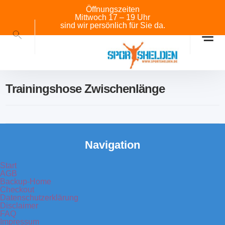
Öffnungszeiten
Mittwoch 17 – 19 Uhr
sind wir persönlich für Sie da.
Trainingshose Zwischenlänge
Navigation
Start
AGB
Backup-Home
Checkout
Datenschutzerklärung
Disclaimer
FAQ
Impressum